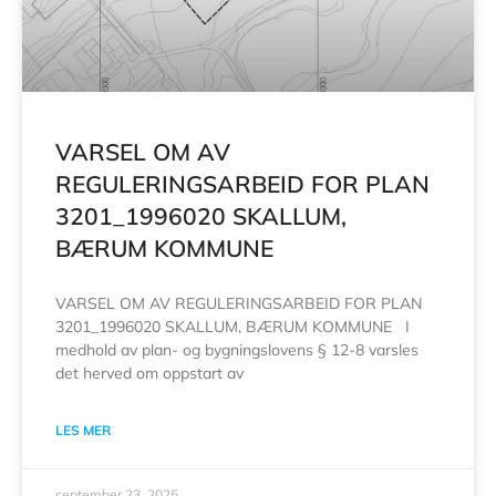
VARSEL OM AV
REGULERINGSARBEID FOR PLAN
3201_1996020 SKALLUM,
BÆRUM KOMMUNE
VARSEL OM AV REGULERINGSARBEID FOR PLAN
3201_1996020 SKALLUM, BÆRUM KOMMUNE I
medhold av plan- og bygningslovens § 12-8 varsles
det herved om oppstart av
LES MER
september 23, 2025