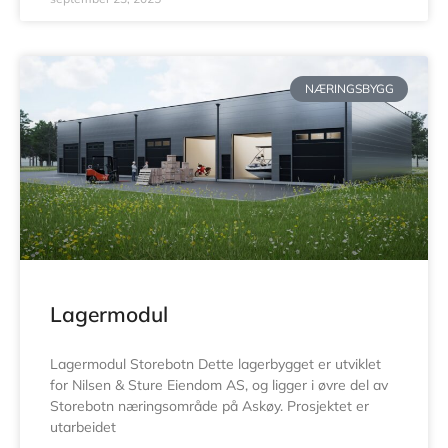
NÆRINGSBYGG
Lagermodul
Lagermodul Storebotn Dette lagerbygget er utviklet
for Nilsen & Sture Eiendom AS, og ligger i øvre del av
Storebotn næringsområde på Askøy. Prosjektet er
utarbeidet