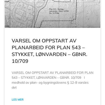
VARSEL OM OPPSTART AV
PLANARBEID FOR PLAN 543 –
STYKKET, LØNVARDEN – GBNR.
10/709
VARSEL OM OPPSTART AV PLANARBEID FOR PLAN
543 – STYKKET, LØNVARDEN – GBNR. 10/709 I
medhold av plan- og bygningslovens § 12-8 varsles
det
LES MER