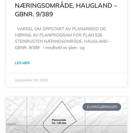
NÆRINGSOMRÅDE, HAUGLAND –
GBNR. 9/389
VARSEL OM OPPSTART AV PLANARBEID OG
HØRING AV PLANPROGRAM FOR PLAN 536
STEINRUSTEN NÆRINGSOMRÅDE, HAUGLAND –
GBNR. 9/389 I medhold av plan- og
LES MER
september 29, 2025
KUNNGJØRINGER