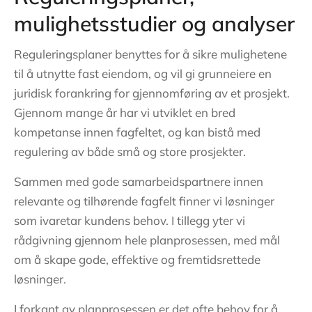
mulighetsstudier og analyser
Reguleringsplaner benyttes for å sikre mulighetene
til å utnytte fast eiendom, og vil gi grunneiere en
juridisk forankring for gjennomføring av et prosjekt.
Gjennom mange år har vi utviklet en bred
kompetanse innen fagfeltet, og kan bistå med
regulering av både små og store prosjekter.
Sammen med gode samarbeidspartnere innen
relevante og tilhørende fagfelt finner vi løsninger
som ivaretar kundens behov. I tillegg yter vi
rådgivning gjennom hele planprosessen, med mål
om å skape gode, effektive og fremtidsrettede
løsninger.
I forkant av planprosessen er det ofte behov for å