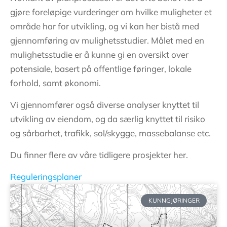
gjøre foreløpige vurderinger om hvilke muligheter et
område har for utvikling, og vi kan her bistå med
gjennomføring av mulighetsstudier. Målet med en
mulighetsstudie er å kunne gi en oversikt over
potensiale, basert på offentlige føringer, lokale
forhold, samt økonomi.
Vi gjennomfører også diverse analyser knyttet til
utvikling av eiendom, og da særlig knyttet til risiko
og sårbarhet, trafikk, sol/skygge, massebalanse etc.
Du finner flere av våre tidligere prosjekter
her
.
Reguleringsplaner
KUNNGJØRINGER