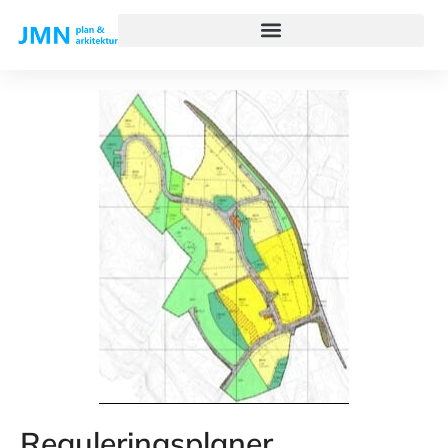
Reguleringsplaner,