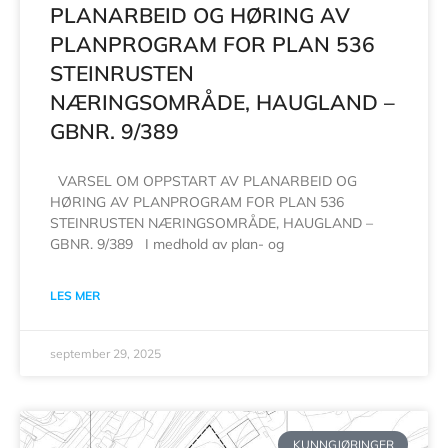
PLANARBEID OG HØRING AV
PLANPROGRAM FOR PLAN 536
STEINRUSTEN
NÆRINGSOMRÅDE, HAUGLAND –
GBNR. 9/389
VARSEL OM OPPSTART AV PLANARBEID OG
HØRING AV PLANPROGRAM FOR PLAN 536
STEINRUSTEN NÆRINGSOMRÅDE, HAUGLAND –
GBNR. 9/389 I medhold av plan- og
LES MER
september 29, 2025
KUNNGJØRINGER