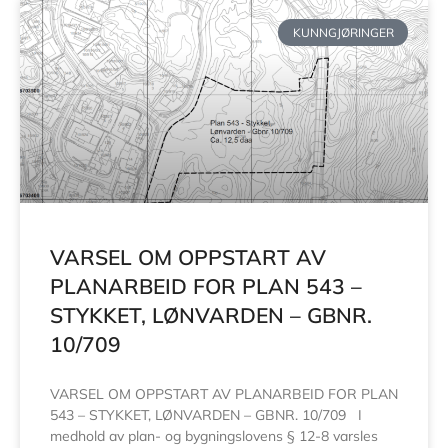
KUNNGJØRINGER
VARSEL OM OPPSTART AV
PLANARBEID FOR PLAN 543 –
STYKKET, LØNVARDEN – GBNR.
10/709
VARSEL OM OPPSTART AV PLANARBEID FOR PLAN
543 – STYKKET, LØNVARDEN – GBNR. 10/709 I
medhold av plan- og bygningslovens § 12-8 varsles