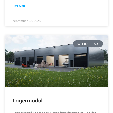
LES MER
september 23, 2025
NÆRINGSBYGG
Lagermodul