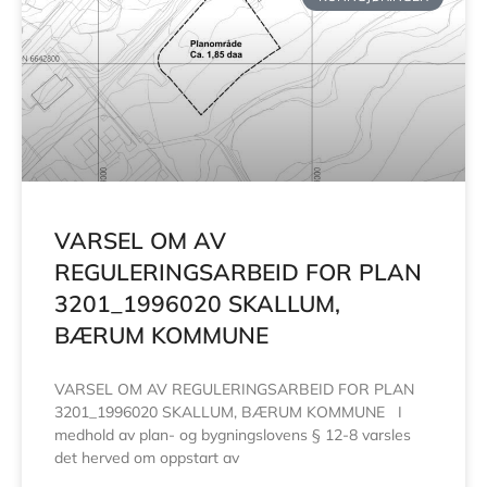
VARSEL OM AV
REGULERINGSARBEID FOR PLAN
3201_1996020 SKALLUM,
BÆRUM KOMMUNE
VARSEL OM AV REGULERINGSARBEID FOR PLAN
3201_1996020 SKALLUM, BÆRUM KOMMUNE I
medhold av plan- og bygningslovens § 12-8 varsles
det herved om oppstart av